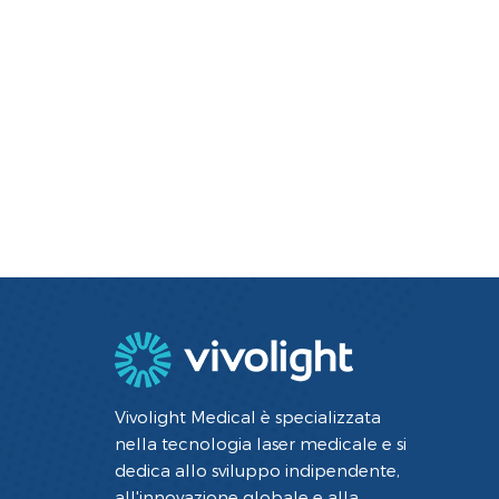
Vivolight Medical è specializzata
nella tecnologia laser medicale e si
dedica allo sviluppo indipendente,
all'innovazione globale e alla