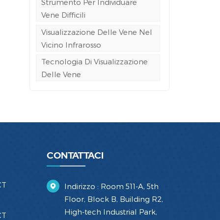
Strumento Per Individuare
Vene Difficili
Visualizzazione Delle Vene Nel
Vicino Infrarosso
Tecnologia Di Visualizzazione
Delle Vene
CONTATTACI
CT
Indirizzo : Room 511-A, 5th
Floor, Block B, Building R2,
High-tech Industrial Park,
CT