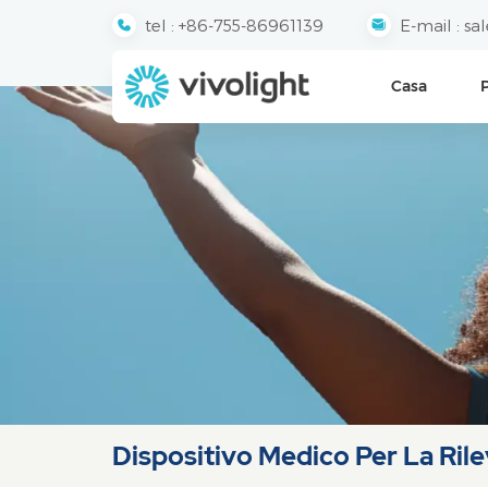
tel :
+86-755-86961139
E-mail :
sa
Casa
Dispositivo Medico Per La Ril