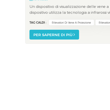
Un dispositivo di visualizzazione delle vene a
dispositivo utilizza la tecnologia a infrarossi
mostra immediatamente le vene, consentendo 
TAG CALDI :
Rilevatori Di Vene A Proiezione
Rilevato
PER SAPERNE DI PIÙ