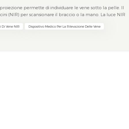
 proiezione permette di individuare le vene sotto la pelle. Il
 vicini (NIR) per scansionare il braccio o la mano. La luce NIR
di individuare il punto migliore per...
ri Di Vene NIR
Dispositivo Medico Per La Rilevazione Delle Vene