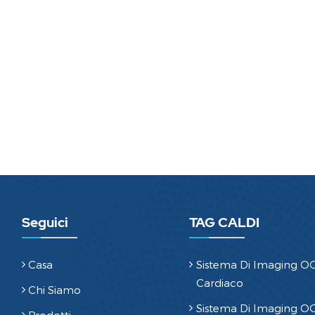
Seguici
TAG CALDI
Casa
Sistema Di Imaging O
Cardiaco
Chi Siamo
Sistema Di Imaging O