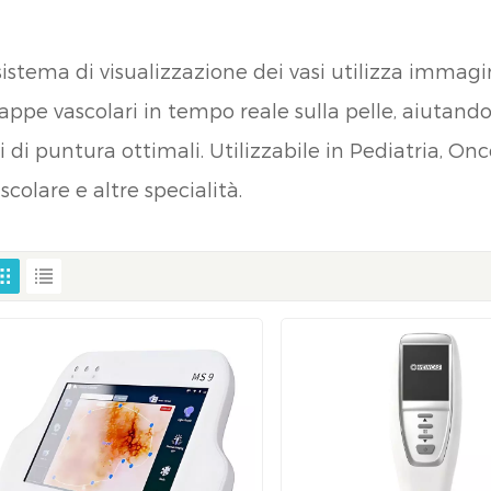
 sistema di visualizzazione dei vasi utilizza immagi
ppe vascolari in tempo reale sulla pelle, aiutando 
ti di puntura ottimali. Utilizzabile in Pediatria, O
scolare e altre specialità.