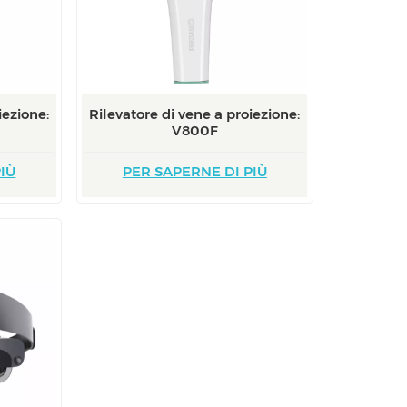
iezione:
Rilevatore di vene a proiezione:
V800F
IÙ
PER SAPERNE DI PIÙ