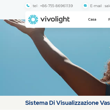
tel :
+86-755-86961139
E-mail :
sa
Casa
Sistema Di Visualizzazione Va