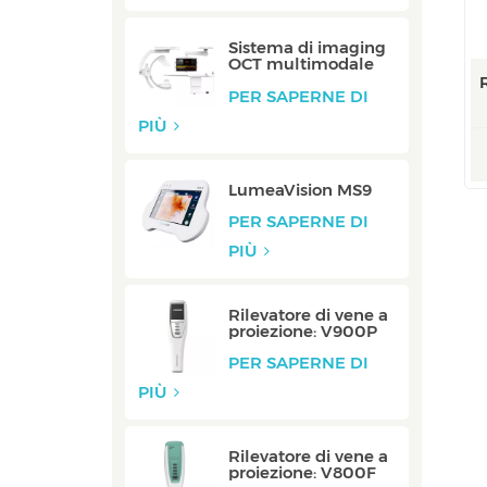
Sistema di imaging
OCT multimodale
integrato: integrato
PER SAPERNE DI
PIÙ
LumeaVision MS9
PER SAPERNE DI
PIÙ
Rilevatore di vene a
proiezione: V900P
PER SAPERNE DI
PIÙ
Rilevatore di vene a
proiezione: V800F