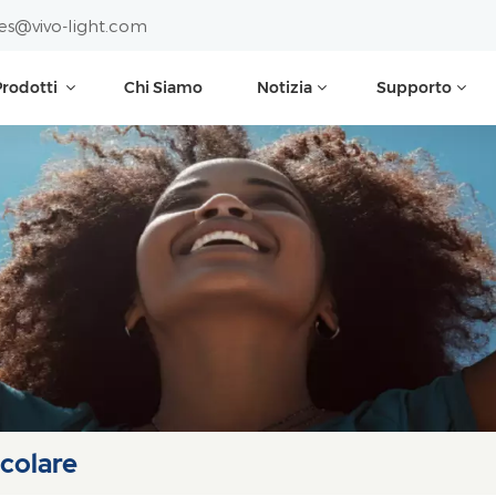
les@vivo-light.com
Prodotti
Chi Siamo
Notizia
Supporto
scolare