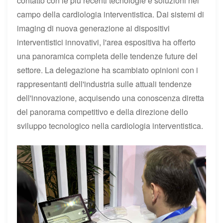
contatto con le più recenti tecnologie e soluzioni nel
campo della cardiologia interventistica. Dai sistemi di
imaging di nuova generazione ai dispositivi
interventistici innovativi, l'area espositiva ha offerto
una panoramica completa delle tendenze future del
settore. La delegazione ha scambiato opinioni con i
rappresentanti dell'industria sulle attuali tendenze
dell'innovazione, acquisendo una conoscenza diretta
del panorama competitivo e della direzione dello
sviluppo tecnologico nella cardiologia interventistica.