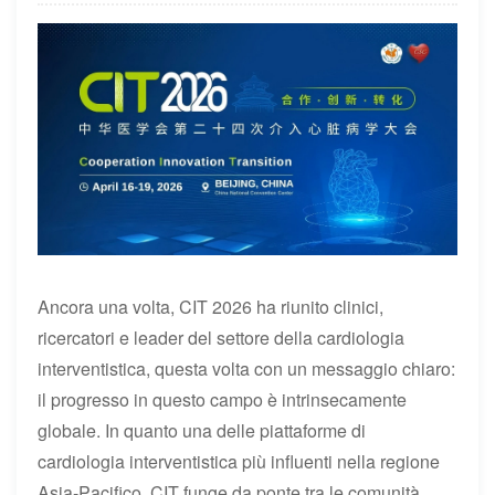
Ancora una volta, CIT 2026 ha riunito clinici,
ricercatori e leader del settore della cardiologia
interventistica, questa volta con un messaggio chiaro:
il progresso in questo campo è intrinsecamente
globale. In quanto una delle piattaforme di
cardiologia interventistica più influenti nella regione
Asia-Pacifico, CIT funge da ponte tra le comunità