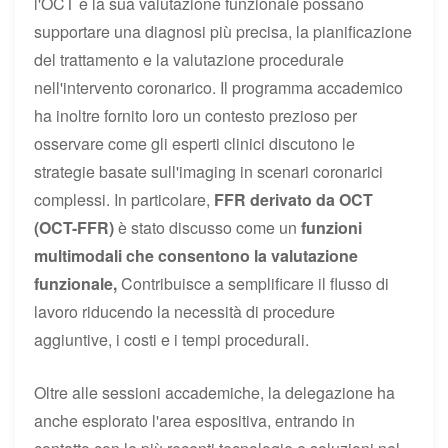
l'OCT e la sua valutazione funzionale possano
supportare una diagnosi più precisa, la pianificazione
del trattamento e la valutazione procedurale
nell'intervento coronarico. Il programma accademico
ha inoltre fornito loro un contesto prezioso per
osservare come gli esperti clinici discutono le
strategie basate sull'imaging in scenari coronarici
complessi. In particolare,
FFR derivato da OCT
(OCT-FFR)
è stato discusso come un
funzioni
multimodali che consentono la valutazione
funzionale,
Contribuisce a semplificare il flusso di
lavoro riducendo la necessità di procedure
aggiuntive, i costi e i tempi procedurali.
Oltre alle sessioni accademiche, la delegazione ha
anche esplorato l'area espositiva, entrando in