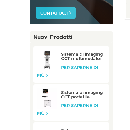
CONTATTACI
Nuovi Prodotti
Sistema di imaging
OCT multimodale:
P80/P80-E
PER SAPERNE DI
PIÙ
Sistema di imaging
OCT portatile:
Mobile/Mobile-E
PER SAPERNE DI
PIÙ