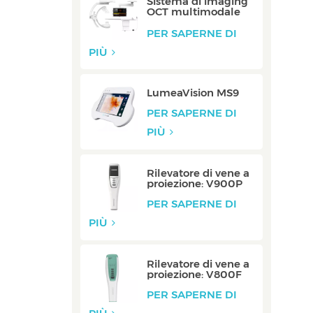
Sistema di imaging
OCT multimodale
integrato: integrato
PER SAPERNE DI
PIÙ
LumeaVision MS9
PER SAPERNE DI
PIÙ
Rilevatore di vene a
proiezione: V900P
PER SAPERNE DI
PIÙ
Rilevatore di vene a
proiezione: V800F
PER SAPERNE DI