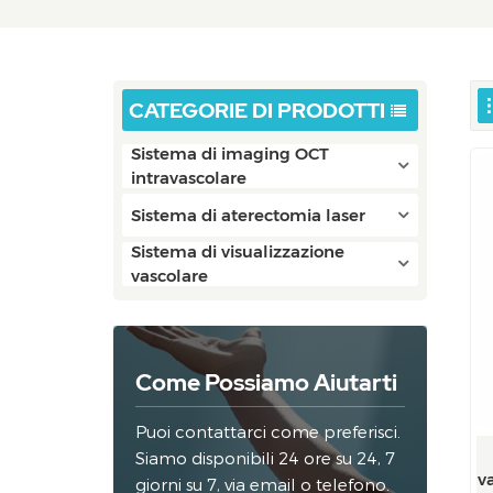
CATEGORIE DI PRODOTTI
Sistema di imaging OCT
intravascolare
Sistema di aterectomia laser
Sistema di visualizzazione
vascolare
Come Possiamo Aiutarti
Puoi contattarci come preferisci.
Siamo disponibili 24 ore su 24, 7
v
giorni su 7, via email o telefono.