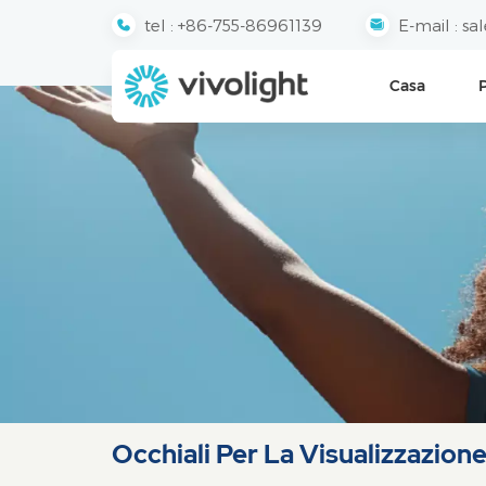
tel :
+86-755-86961139
E-mail :
sa
Casa
Occhiali Per La Visualizzazione