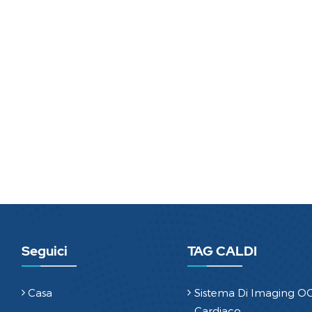
Seguici
TAG CALDI
Casa
Sistema Di Imaging O
Cardiaco