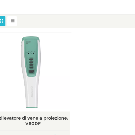
Rilevatore di vene a proiezione:
V800F