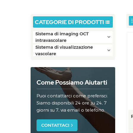
CATEGORIE DI PRODOTTI
Sistema di imaging OCT
intravascolare
Sistema di visualizzazione
vascolare
Come Possiamo Aiutarti
Puoi contattarci come preferisci.
Siamo disponibili 24 ore su 24, 7
giorni su 7, via email o telefono.
CONTATTACI