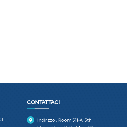
CONTATTACI
CT
Indirizzo : Room 511-A, 5th