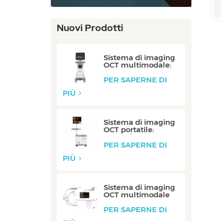
Nuovi Prodotti
Sistema di imaging
OCT multimodale:
P80/P80-E
PER SAPERNE DI
PIÙ
Sistema di imaging
OCT portatile:
Mobile/Mobile-E
PER SAPERNE DI
PIÙ
Sistema di imaging
OCT multimodale
integrato: integrato
PER SAPERNE DI