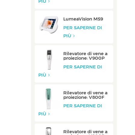
PIÙ
LumeaVision MS9
PER SAPERNE DI
PIÙ
Rilevatore di vene a
proiezione: V900P
PER SAPERNE DI
PIÙ
Rilevatore di vene a
proiezione: V800F
PER SAPERNE DI
PIÙ
Rilevatore di vene a