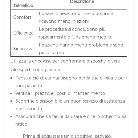
Descrizione
beneficio
I pazienti avvertono meno dolore e
Comfort
ricevono meno iniezioni.
Le procedure si concludono più
Efficienza
rapidamente e funzionano meglio.
I pazienti hanno meno problemi e sono
Sicurezza
più al sicuro.
Utilizza la checklist per confrontare dispositivi diversi.
Gli esperti consigliano di:
Pensa a ciò di cui hai bisogno per la tua clinica e per i
tuoi pazienti.
Verifica il prezzo e i costi di mantenimento.
Scopri se è disponibile un buon servizio di assistenza
post-vendita.
Assicurati che sia facile da usare e che lo schermo sia
nitido.
Prima di acquistare un dispositivo, provalo.