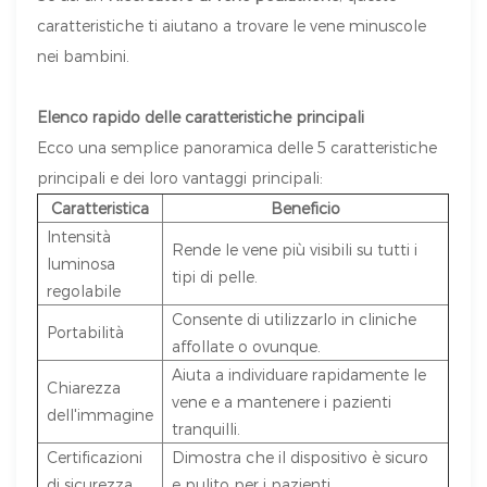
caratteristiche ti aiutano a trovare le vene minuscole
nei bambini.
Elenco rapido delle caratteristiche principali
Ecco una semplice panoramica delle 5 caratteristiche
principali e dei loro vantaggi principali:
Caratteristica
Beneficio
Intensità
Rende le vene più visibili su tutti i
luminosa
tipi di pelle.
regolabile
Consente di utilizzarlo in cliniche
Portabilità
affollate o ovunque.
Aiuta a individuare rapidamente le
Chiarezza
vene e a mantenere i pazienti
dell'immagine
tranquilli.
Certificazioni
Dimostra che il dispositivo è sicuro
di sicurezza
e pulito per i pazienti.