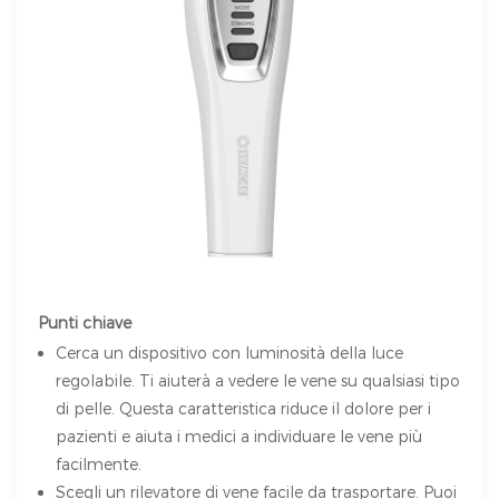
Punti chiave
Cerca un dispositivo con luminosità della luce
regolabile. Ti aiuterà a vedere le vene su qualsiasi tipo
di pelle. Questa caratteristica riduce il dolore per i
pazienti e aiuta i medici a individuare le vene più
facilmente.
Scegli un rilevatore di vene facile da trasportare. Puoi