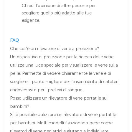
Chiedi l'opinione di altre persone per
scegliere quello più adatto alle tue
esigenze.
FAQ
Che cos'è un rilevatore di vene a proiezione?
Un dispositivo di proiezione per la ricerca delle vene
utilizza una luce speciale per visualizzare le vene sulla
pelle. Permette di vedere chiaramente le vene e di
scegliere il punto migliore per l'inserimento di cateteri
endovenosi o per i prelievi di sangue.
Posso utilizzare un rilevatore di vene portatile sui
bambini?
Sì, è possibile utilizzare un rilevatore di vene portatile
per bambini. Molti modelli funzionano bene come
rilevatori di vene pediatrici e aiutano a individuare