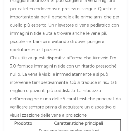
maggiore sicurezza. Si può scegliere la vena migliore
per cateteri endovenosi o prelievi di sangue. Questo è
importante sia per il personale alle prime armi che per
quello più esperto. Un rilevatore di vene pediatrico con
immagini nitide aiuta a trovare anche le vene più
piccole nei bambini, evitando di dover pungere
ripetutamente il paziente.
Chi utilizza questi dispositivi afferma che Aimvein Pro
3.0 fornisce immagini nitide con un ritardo pressoché
nullo. La vena è visibile immediatamente e si può
intervenire tempestivamente. Ciò si traduce in risultati
migliori e pazienti più soddisfatti. La nitidezza
dell'immagine è una delle 5 caratteristiche principali da
verificare sempre prima di acquistare un dispositivo di
visualizzazione delle vene a proiezione.
Prodotto
Caratteristiche principali
Funziona bene anche con luci