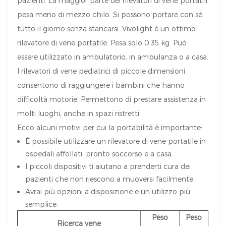
pazienti. La maggior parte dei rilevatori di vene portatili
pesa meno di mezzo chilo. Si possono portare con sé
tutto il giorno senza stancarsi. Vivolight è un ottimo
rilevatore di vene portatile. Pesa solo 0,35 kg. Può
essere utilizzato in ambulatorio, in ambulanza o a casa.
I rilevatori di vene pediatrici di piccole dimensioni
consentono di raggiungere i bambini che hanno
difficoltà motorie. Permettono di prestare assistenza in
molti luoghi, anche in spazi ristretti.
Ecco alcuni motivi per cui la portabilità è importante:
È possibile utilizzare un rilevatore di vene portatile in
ospedali affollati, pronto soccorso e a casa.
I piccoli dispositivi ti aiutano a prenderti cura dei
pazienti che non riescono a muoversi facilmente.
Avrai più opzioni a disposizione e un utilizzo più
semplice.
Peso
Peso
Ricerca vene