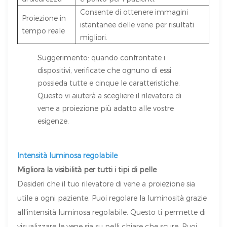
Consente di ottenere immagini
Proiezione in
istantanee delle vene per risultati
tempo reale
migliori.
Suggerimento: quando confrontate i
dispositivi, verificate che ognuno di essi
possieda tutte e cinque le caratteristiche.
Questo vi aiuterà a scegliere il rilevatore di
vene a proiezione più adatto alle vostre
esigenze.
Intensità luminosa regolabile
Migliora la visibilità per tutti i tipi di pelle
Desideri che il tuo rilevatore di vene a proiezione sia
utile a ogni paziente. Puoi regolare la luminosità grazie
all'intensità luminosa regolabile. Questo ti permette di
visualizzare le vene sia su pelli chiare che scure. Puoi