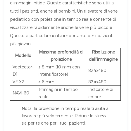
e immagini nitide. Queste caratteristiche sono utili a
tutti i pazienti, anche ai bambini. Un rilevatore di vene
pediatrico con proiezione in tempo reale consente di
visualizzare rapidamente anche le vene più piccole.
Questo è particolarmente importante per i pazienti
più giovani.
Massima profondità di
Risoluzione
Modello
proiezione
dell'immagine
Vdetector-
≤ 8 mm (10 mm con
824x480
D1
intensificatore)
VF-X2
≥ 6 mm
824x480
Immagini in tempo
Indicatore di
NAVI-60
reale
colore
Nota: la proiezione in tempo reale ti aiuta a
lavorare più velocemente. Riduce lo stress
sia per te che per i tuoi pazienti.