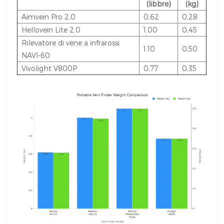
(libbre)
(kg)
Aimvein Pro 2.0
0,62
0,28
Hellovein Lite 2.0
1.00
0,45
Rilevatore di vene a infrarossi
1.10
0,50
NAVI-60
Vivolight V800P
0,77
0,35