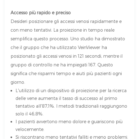
Accesso più rapido e preciso
Desideri posizionare gli accessi venosi rapidamente e
con meno tentativi. La proiezione in tempo reale
semplifica questo processo. Uno studio ha dimostrato
che il gruppo che ha utilizzato VeinViewer ha
posizionato gli accessi venosi in 121 secondi, mentre il
gruppo di controllo ne ha impiegati 167. Questo
significa che risparmi tempo e aiuti più pazienti ogni
giorno.
L'utilizzo di un dispositivo di proiezione per la ricerca
delle vene aumenta il tasso di successo al primo
tentativo all'87,1%. I metodi tradizionali raggiungono
solo il 46,8%.
I pazienti avvertono meno dolore e guariscono più
velocemente.
Si riscontrano meno tentativi falliti e meno problemi.