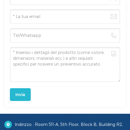
Invia
Indirizzo : Room 511-A, 5th Floor, Block B, Building R2,