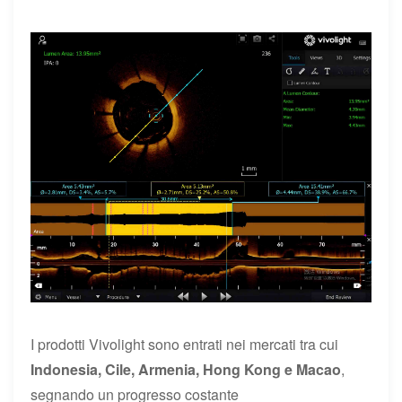
I prodotti Vivolight sono entrati nei mercati tra cui
Indonesia, Cile, Armenia, Hong Kong e Macao
,
segnando un progresso costante