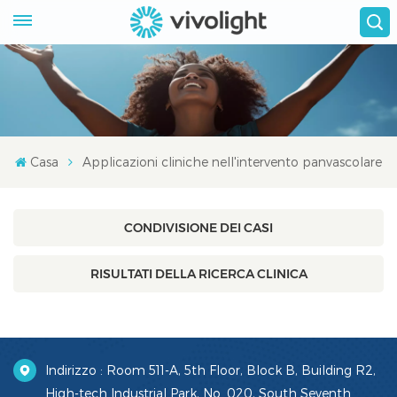
Casa
Applicazioni cliniche nell'intervento panvascolare
CONDIVISIONE DEI CASI
RISULTATI DELLA RICERCA CLINICA
Indirizzo : Room 511-A, 5th Floor, Block B, Building R2,
High-tech Industrial Park, No. 020, South Seventh